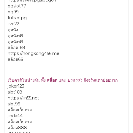
pgslot77
pg99
fullslotpg
live22
ดูหนัง
ดูหนังฟรี
ดูหนังฟรี
สล็อต168
https://hongkong456.me
สล็อต66
เว็บคาสิโนน่าเล่น ทั้ง
สล็อต
และ
บาคาร่า
ตึงจริงแตกบ่อยมาก
joker123
slot168
https://jin55.net
slot99
สล็อตเว็บตรง
jinda44
สล็อตเว็บตรง
สล็อต888