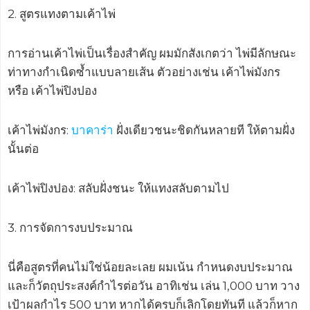
2. สูตรแทงตามเค้าไพ่
การอ่านเค้าไพ่เป็นเรื่องสำคัญ ผมมักสังเกตว่า ไพ่มีลักษณะ
ท่าทางกำเนิดซ้ำแบบลายเส้น ตัวอย่างเช่น เค้าไพ่มังกร
หรือ เค้าไพ่ปิงปอง
เค้าไพ่มังกร:
บาคาร่า
ฝั่งเดียวชนะชิดกันหลายที ให้ตามฝั่ง
นั้นต่อ
เค้าไพ่ปิงปอง: สลับฝั่งชนะ ให้แทงสลับตามไป
3. การจัดการงบประมาณ
นี่คือสูตรที่คนไม่ใช่น้อยละเลย ผมเน้น กำหนดงบประมาณ
และก็วัตถุประสงค์กำไรต่อวัน อาทิเช่น เล่น 1,000 บาท วาง
เป้าผลกำไร 500 บาท หากได้ครบก็เลิกโดยทันที แล้วก็หาก