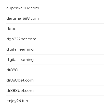
cupcake88x.com
daruma1688.com
debet
dgb222hot.com
digital learning
digital learning
dr888
dr888bet.com
dr888bet.com
enjoy24.fun