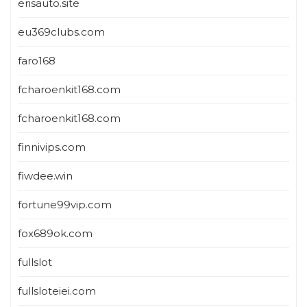
erisauto.site
eu369clubs.com
faro168
fcharoenkit168.com
fcharoenkit168.com
finnivips.com
fiwdee.win
fortune99vip.com
fox689ok.com
fullslot
fullsloteiei.com