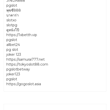
JINDA888
pgslot
พุซซี่888
บาคาร่า
slotxo
slotpg
ดูหนังโป๊
https://1xbetth.vip
pgslot
allbet24
pg slot
joker 123
https://samurai777.net
https://tokyoslot88.com
pgslotbetway
joker123
pgslot
https://gogoslot.asia