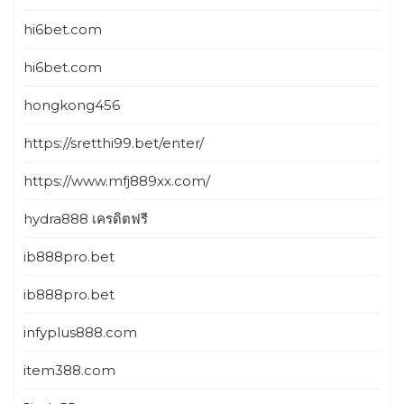
hi6bet.com
hi6bet.com
hongkong456
https://sretthi99.bet/enter/
https://www.mfj889xx.com/
hydra888 เครดิตฟรี
ib888pro.bet
ib888pro.bet
infyplus888.com
item388.com