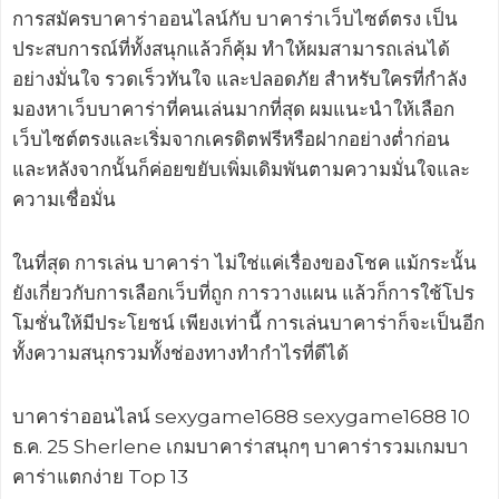
การสมัครบาคาร่าออนไลน์กับ บาคาร่าเว็บไซต์ตรง เป็น
ประสบการณ์ที่ทั้งสนุกแล้วก็คุ้ม ทำให้ผมสามารถเล่นได้
อย่างมั่นใจ รวดเร็วทันใจ และปลอดภัย สำหรับใครที่กำลัง
มองหาเว็บบาคาร่าที่คนเล่นมากที่สุด ผมแนะนำให้เลือก
เว็บไซต์ตรงและเริ่มจากเครดิตฟรีหรือฝากอย่างต่ำก่อน
และหลังจากนั้นก็ค่อยขยับเพิ่มเดิมพันตามความมั่นใจและ
ความเชื่อมั่น
ในที่สุด การเล่น บาคาร่า ไม่ใช่แค่เรื่องของโชค แม้กระนั้น
ยังเกี่ยวกับการเลือกเว็บที่ถูก การวางแผน แล้วก็การใช้โปร
โมชั่นให้มีประโยชน์ เพียงเท่านี้ การเล่นบาคาร่าก็จะเป็นอีก
ทั้งความสนุกรวมทั้งช่องทางทำกำไรที่ดีได้
บาคาร่าออนไลน์ sexygame1688 sexygame1688 10
ธ.ค. 25 Sherlene เกมบาคาร่าสนุกๆ บาคาร่ารวมเกมบา
คาร่าแตกง่าย Top 13