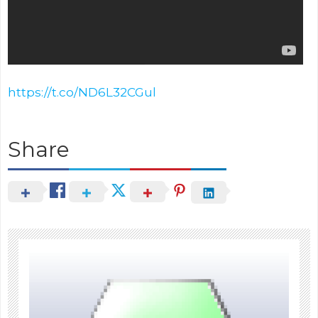
https://t.co/ND6L32CGul
Share