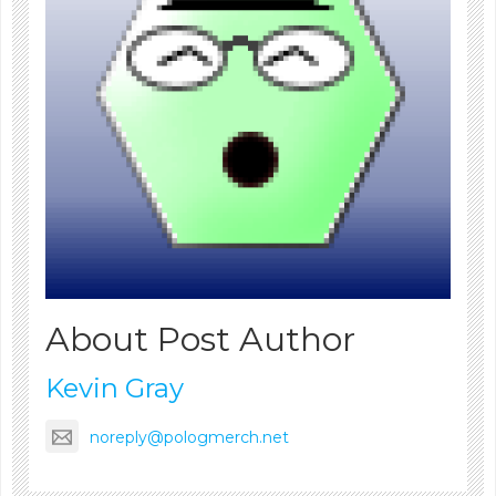
About Post Author
Kevin Gray
noreply@pologmerch.net