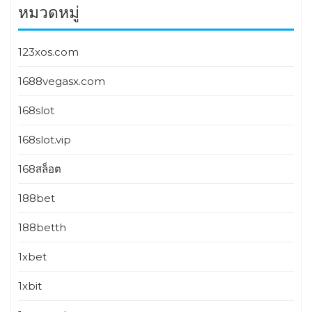
หมวดหมู่
123xos.com
1688vegasx.com
168slot
168slot.vip
168สล็อต
188bet
188betth
1xbet
1xbit