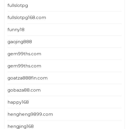
fullslotpg
fullslotpg168.com
funny18
gaojing888
gem99ths.com
gem99ths.com
goatza888fin.com
gobaza88.com
happy168
hengheng9899.com
hengjing168