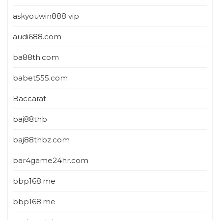
askyouwin888 vip
audi688.com
ba88th.com
babet555.com
Baccarat
baj88thb
baj88thbz.com
bar4game24hr.com
bbp168.me
bbp168.me