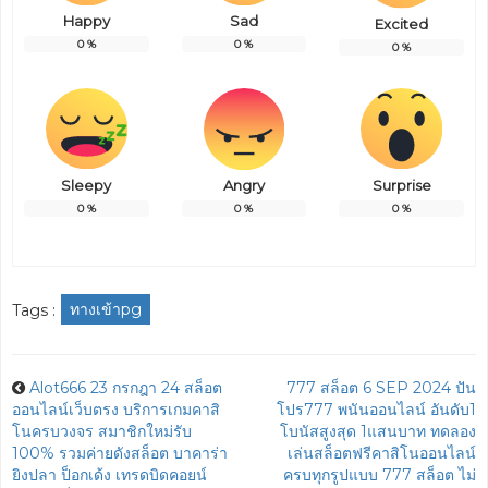
Happy
Sad
Excited
0
%
0
%
0
%
Sleepy
Angry
Surprise
0
%
0
%
0
%
ทางเข้าpg
Tags :
Alot666 23 กรกฎา 24 สล็อต
777 สล็อต 6 SEP 2024 ปัน
ออนไลน์เว็บตรง บริการเกมคาสิ
โปร777 พนันออนไลน์ อันดับ1
โนครบวงจร สมาชิกใหม่รับ
โบนัสสูงสุด 1แสนบาท ทดลอง
100% รวมค่ายดังสล็อต บาคาร่า
เล่นสล็อตฟรีคาสิโนออนไลน์
ยิงปลา ป็อกเด้ง เทรดบิดคอยน์
ครบทุกรูปแบบ 777 สล็อต ไม่