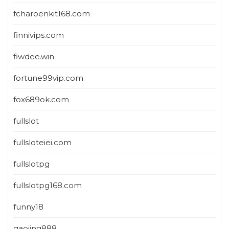
fcharoenkit168.com
finnivips.com
fiwdee.win
fortune99vip.com
fox689ok.com
fullslot
fullsloteiei.com
fullslotpg
fullslotpg168.com
funny18
gaojing888