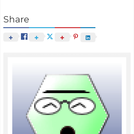
Share