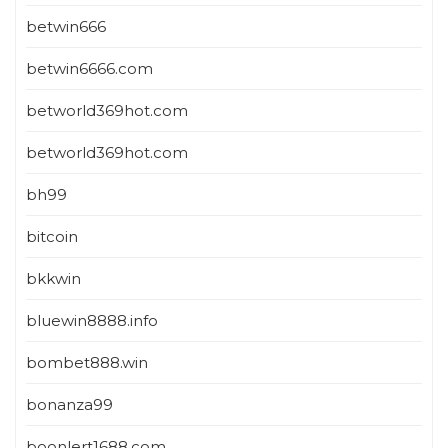
betwin666
betwin6666.com
betworld369hot.com
betworld369hot.com
bh99
bitcoin
bkkwin
bluewin8888.info
bombet888.win
bonanza99
boonlert1688.com