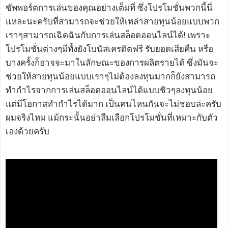
ซัพพอร์ตการเล่นของคุณอย่างเต็มที่ ซึ่งโปรโมชั่นพวกนี้นี่
แหละนะครับที่สามารถจะช่วยให้เหล่าสายทุนน้อยแบบพวก
เราๆสามารถเฉิดฉันกับการเล่นสล็อตออนไลน์ได้! เพราะ
โปรโมชั่นต่างๆมีทั้งยังโบนัสเครดิตฟรี รับยอดเสียคืน หรือ
บางครั้งก็อาจจะมาในลักษณะของการผลิตรายได้ ซึ่งมันจะ
ช่วยให้สายทุนน้อยแบบเราๆไม่ต้องลงทุนมากก็ยังสามารถ
ทำกำไรจากการเล่นสล็อตออนไลน์ได้แบบชิวๆลงทุนน้อย
แต่มีโอกาสทำกำไรได้มาก เป็นคนไหนกันจะไม่ชอบล่ะครับ
ผมจริงไหม แม้กระนั้นอย่าลืมเลือกโปรโมชั่นที่เหมาะกับตัว
เองด้วยครับ